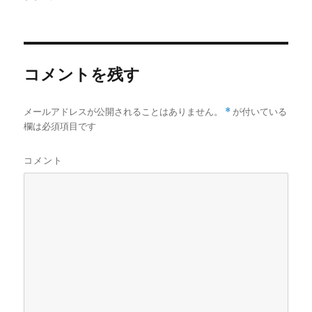
ま
稿
す
稿
テ
)
者
日:
ゴ
リ
ー
コメントを残す
メールアドレスが公開されることはありません。
*
が付いている
欄は必須項目です
コメント