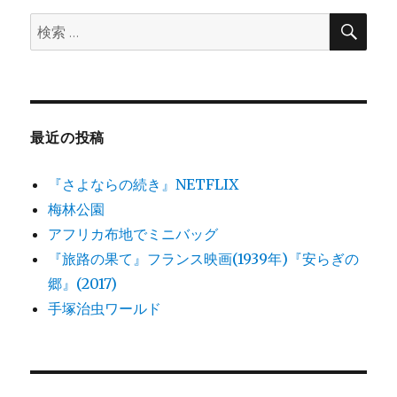
ン
検
検
索
索:
最近の投稿
『さよならの続き』NETFLIX
梅林公園
アフリカ布地でミニバッグ
『旅路の果て』フランス映画(1939年)『安らぎの
郷』(2017)
手塚治虫ワールド