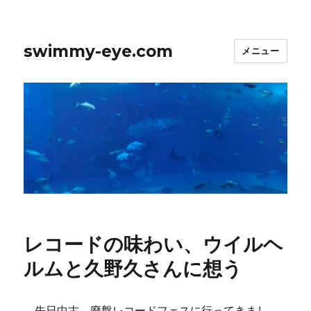
swimmy-eye.com
メニュー
レコードの味わい、ウイルヘ
ルムと久野久さんに想う
先日中古、廃盤レコードフェスに行ってきまし