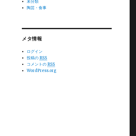
未分類
陶芸・食事
メタ情報
ログイン
投稿の
RSS
コメントの
RSS
WordPress.org