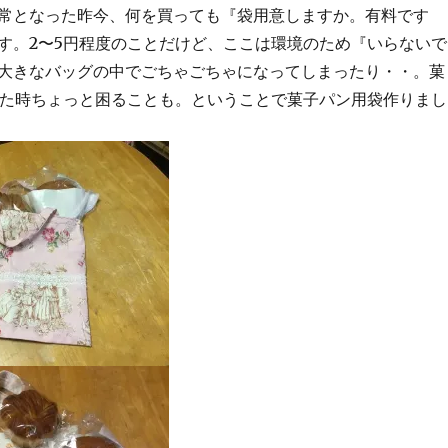
常となった昨今、何を買っても『袋用意しますか。有料です
す。2〜5円程度のことだけど、ここは環境のため『いらないで
大きなバッグの中でごちゃごちゃになってしまったり・・。菓
った時ちょっと困ることも。ということで菓子パン用袋作りまし