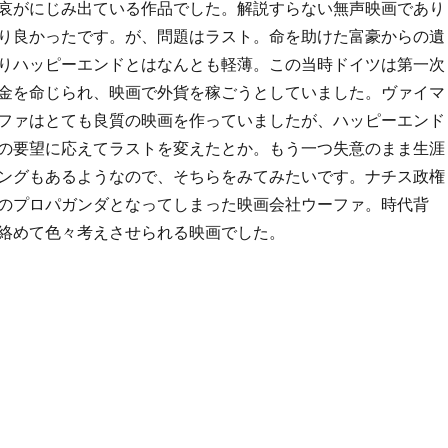
哀がにじみ出ている作品でした。解説すらない無声映画であり
り良かったです。が、問題はラスト。命を助けた富豪からの遺
りハッピーエンドとはなんとも軽薄。この当時ドイツは第一次
金を命じられ、映画で外貨を稼ごうとしていました。ヴァイマ
ファはとても良質の映画を作っていましたが、ハッピーエンド
の要望に応えてラストを変えたとか。もう一つ失意のまま生涯
ングもあるようなので、そちらをみてみたいです。ナチス政権
のプロパガンダとなってしまった映画会社ウーファ。時代背
絡めて色々考えさせられる映画でした。