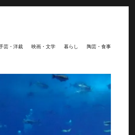
手芸・洋裁
映画・文学
暮らし
陶芸・食事