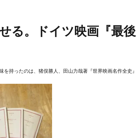
せる。ドイツ映画『最後
味を持ったのは、猪俣勝人、田山力哉著『世界映画名作全史』