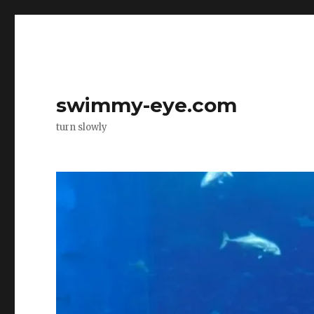
swimmy-eye.com
turn slowly