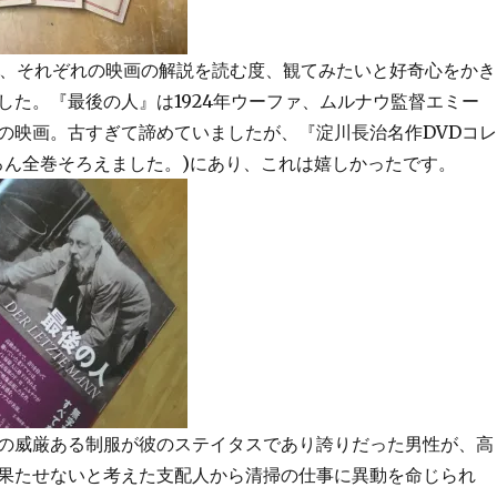
本で、それぞれの映画の解説を読む度、観てみたいと好奇心をかき
した。『最後の人』は1924年ウーファ、ムルナウ監督エミー
の映画。古すぎて諦めていましたが、『淀川長治名作DVDコレ
ろん全巻そろえました。)にあり、これは嬉しかったです。
の威厳ある制服が彼のステイタスであり誇りだった男性が、高
果たせないと考えた支配人から清掃の仕事に異動を命じられ