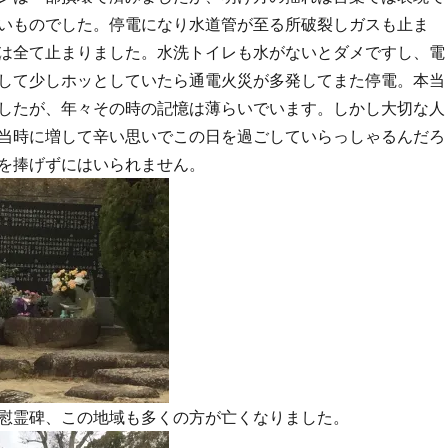
いものでした。停電になり水道管が至る所破裂しガスも止ま
は全て止まりました。水洗トイレも水がないとダメですし、電
して少しホッとしていたら通電火災が多発してまた停電。本当
したが、年々その時の記憶は薄らいでいます。しかし大切な人
当時に増して辛い思いでこの日を過ごしていらっしゃるんだろ
を捧げずにはいられません。
慰霊碑、この地域も多くの方が亡くなりました。