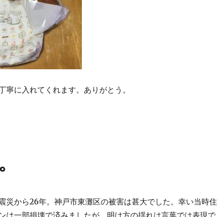
丁寧に入れてくれます。ありがとう。
。
震災から26年。神戸市東灘区の被害は甚大でした。幸い当時住
ンは一部損壊で済みましたが、明け方の揺れは言葉では表現で