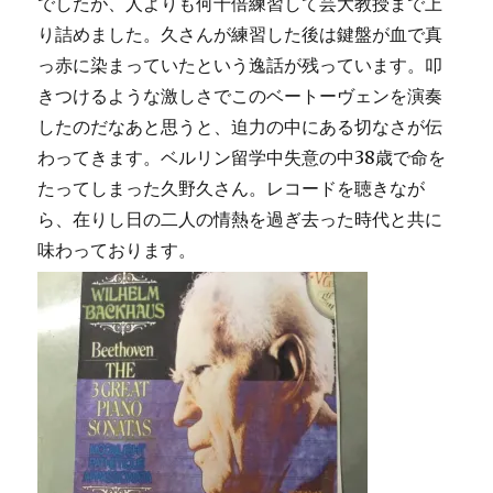
でしたが、人よりも何十倍練習して芸大教授まで上
り詰めました。久さんが練習した後は鍵盤が血で真
っ赤に染まっていたという逸話が残っています。叩
きつけるような激しさでこのベートーヴェンを演奏
したのだなあと思うと、迫力の中にある切なさが伝
わってきます。ベルリン留学中失意の中38歳で命を
たってしまった久野久さん。レコードを聴きなが
ら、在りし日の二人の情熱を過ぎ去った時代と共に
味わっております。