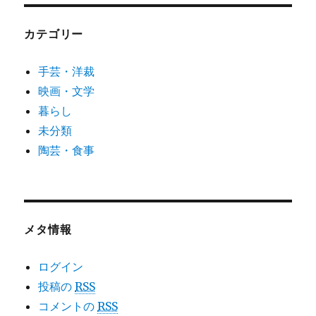
カテゴリー
手芸・洋裁
映画・文学
暮らし
未分類
陶芸・食事
メタ情報
ログイン
投稿の
RSS
コメントの
RSS