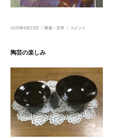
投
2025年6月23日
カ
映画・文学
レ
コメント
稿
テ
コ
日:
ゴ
ー
リ
ド
陶芸の楽しみ
ー
の
味
わ
い、
ウ
イ
ル
ヘ
ル
ム
と
久
野
久