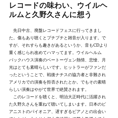
レコードの味わい、ウイルヘ
ルムと久野久さんに想う
先日中古、廃盤レコードフェスに行ってきまし
た。傷もあり聴くとプチプチと雑音が入ります。で
すが、それすらも趣きがあるというか、音もCDより
重く感じられ改めてハマってます。ウイルヘルム
バックハウス演奏のベートーヴェン熱情、悲愴、月
光はとても素晴らしいです。ヒットラーがファンだ
ったということで、戦後ナチスの協力者と非難され
アメリカでの演奏を拒否されたとか。でもその素晴
らしい演奏はやがて世界で絶賛されます。
このレコードを聴くと、明治大正時代に活躍され
た久野久さんを重ねて聴いてしまいます。日本のピ
アニストのパイオニア、遅すぎるピアノとの出会い