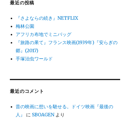
最近の投稿
『さよならの続き』NETFLIX
梅林公園
アフリカ布地でミニバッグ
『旅路の果て』フランス映画(1939年)『安らぎの
郷』(2017)
手塚治虫ワールド
最近のコメント
昔の映画に想いを馳せる。ドイツ映画『最後の
人』
に
SBOAGEN
より