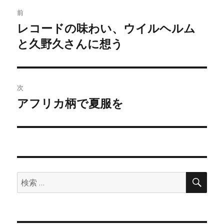
投
前
稿
レコードの味わい、ウイルヘルム
前
と久野久さんに想う
の
ナ
投
ビ
稿:
ゲ
次
アフリカ柄で夏服を
次
ー
の
シ
投
稿:
ョ
ン
検
検
索
索: