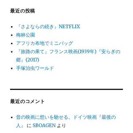
最近の投稿
『さよならの続き』NETFLIX
梅林公園
アフリカ布地でミニバッグ
『旅路の果て』フランス映画(1939年)『安らぎの
郷』(2017)
手塚治虫ワールド
最近のコメント
昔の映画に想いを馳せる。ドイツ映画『最後の
人』
に
SBOAGEN
より