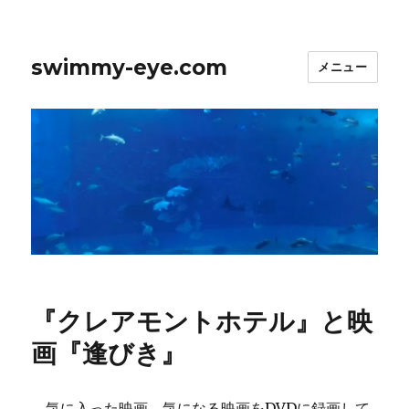
swimmy-eye.com
メニュー
『クレアモントホテル』と映
画『逢びき』
気に入った映画、気になる映画をDVDに録画して